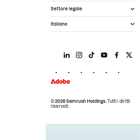
Settore legale
Italiano
© 2026 Semrush Holdings.
Tutti i diritti
riservati.