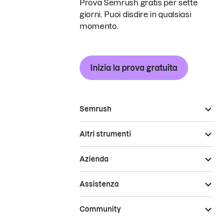
Prova Semrush gratis per sette
giorni. Puoi disdire in qualsiasi
momento.
Inizia la prova gratuita
Semrush
Altri strumenti
Azienda
Assistenza
Community