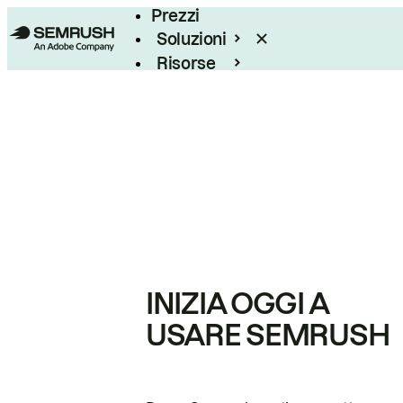
Prezzi
Soluzioni
Risorse
Enterprise
INIZIA OGGI A
USARE SEMRUSH