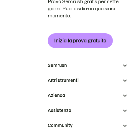
Prova Semrush gratis per sette
giorni. Puoi disdire in qualsiasi
momento.
Inizia la prova gratuita
Semrush
Altri strumenti
Azienda
Assistenza
Community