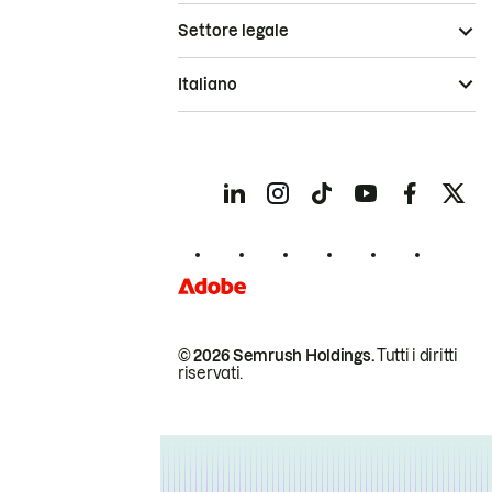
Settore legale
Italiano
© 2026 Semrush Holdings.
Tutti i diritti
riservati.