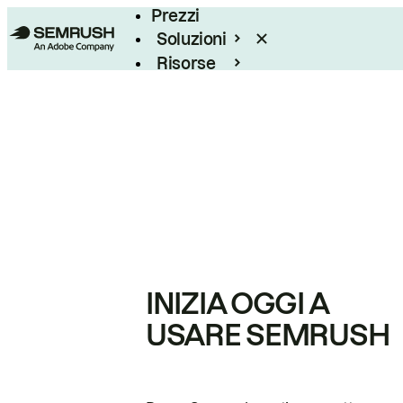
Prezzi
Soluzioni
Risorse
Enterprise
INIZIA OGGI A
USARE SEMRUSH