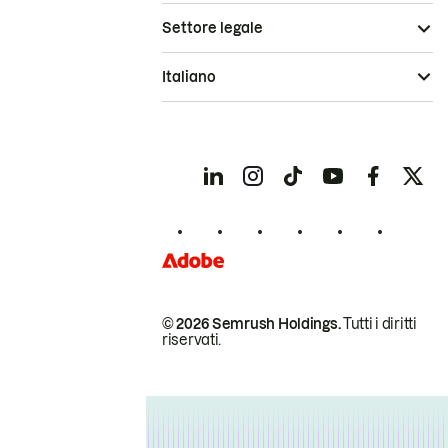
Settore legale
Italiano
© 2026 Semrush Holdings.
Tutti i diritti
riservati.