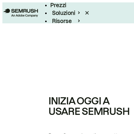
Prezzi
Soluzioni
Risorse
Enterprise
INIZIA OGGI A
USARE SEMRUSH