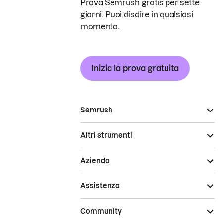
Prova Semrush gratis per sette
giorni. Puoi disdire in qualsiasi
momento.
Inizia la prova gratuita
Semrush
Altri strumenti
Azienda
Assistenza
Community