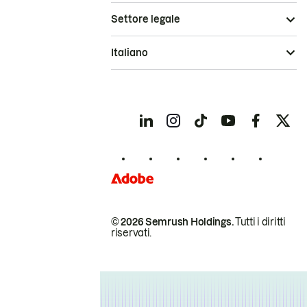
Settore legale
Italiano
© 2026 Semrush Holdings.
Tutti i diritti
riservati.