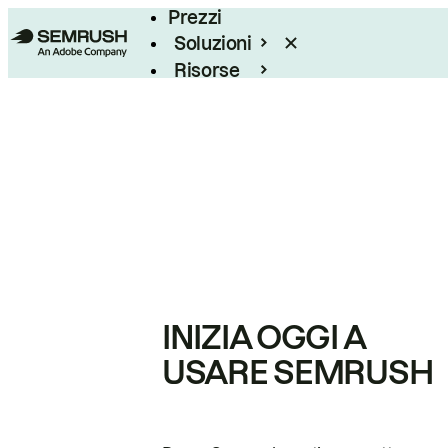
Prezzi
Soluzioni
Risorse
Enterprise
INIZIA OGGI A
USARE SEMRUSH