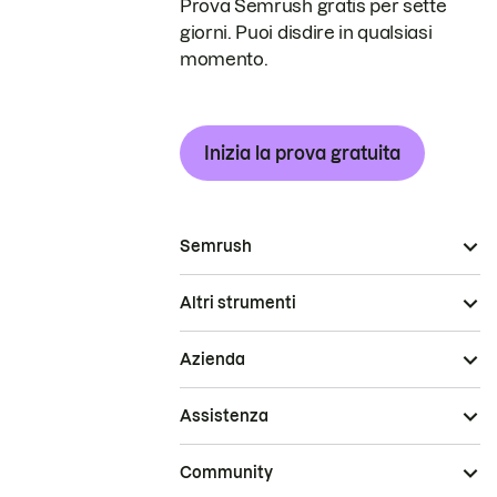
Prova Semrush gratis per sette
giorni. Puoi disdire in qualsiasi
momento.
Inizia la prova gratuita
Semrush
Altri strumenti
Azienda
Assistenza
Community