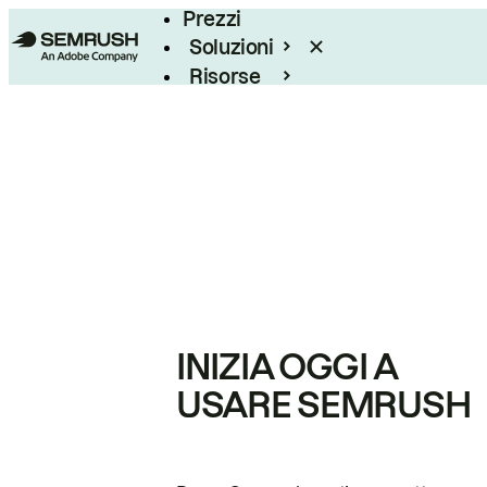
Prezzi
Soluzioni
Risorse
Enterprise
INIZIA OGGI A
USARE SEMRUSH