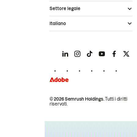
Settore legale
Italiano
© 2026 Semrush Holdings.
Tutti i diritti
riservati.