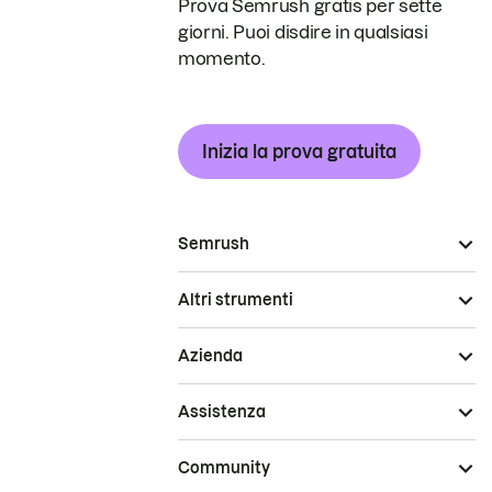
Prova Semrush gratis per sette
giorni. Puoi disdire in qualsiasi
momento.
Inizia la prova gratuita
Semrush
Altri strumenti
Azienda
Assistenza
Community