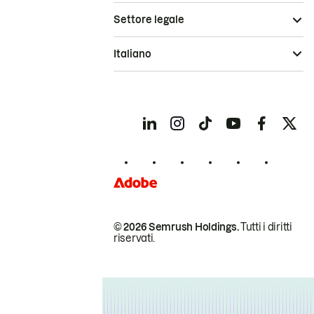
Settore legale
Italiano
© 2026 Semrush Holdings.
Tutti i diritti
riservati.