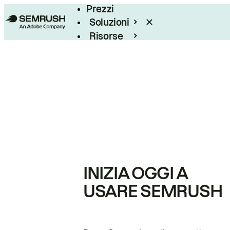
Prezzi
Soluzioni
Risorse
Enterprise
INIZIA OGGI A
USARE SEMRUSH