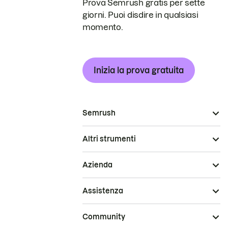
Prova Semrush gratis per sette
giorni. Puoi disdire in qualsiasi
momento.
Inizia la prova gratuita
Semrush
Altri strumenti
Azienda
Assistenza
Community