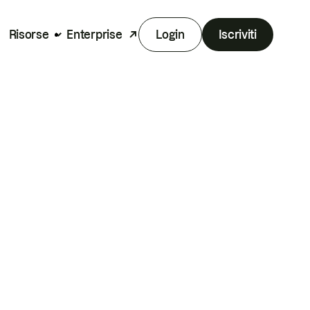
Risorse
Enterprise
Login
Iscriviti