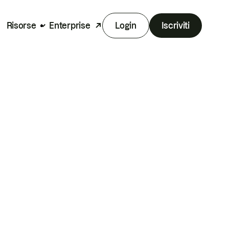
Risorse
Enterprise
Login
Iscriviti