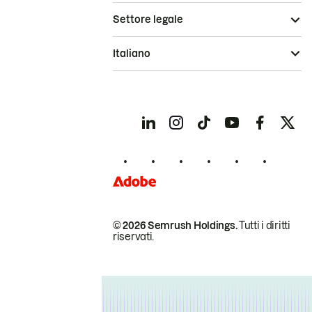
Settore legale
Italiano
© 2026 Semrush Holdings.
Tutti i diritti
riservati.