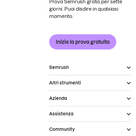
Prova Semrush gratis per sette
giorni. Puoi disdire in qualsiasi
momento.
Inizia la prova gratuita
Semrush
Altri strumenti
Azienda
Assistenza
Community