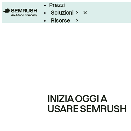
Prezzi
Soluzioni
Risorse
Enterprise
INIZIA OGGI A
USARE SEMRUSH