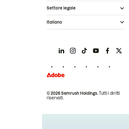
Settore legale
Italiano
© 2026 Semrush Holdings.
Tutti i diritti
riservati.