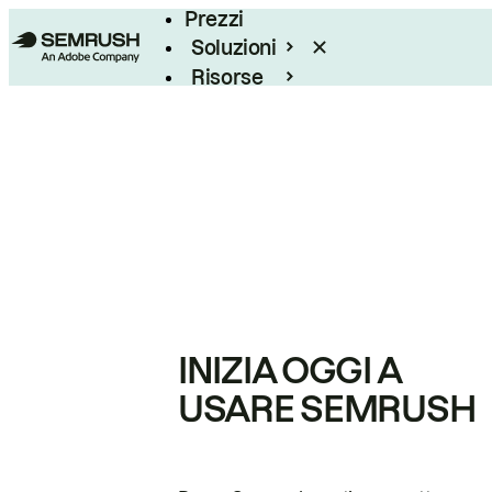
Prezzi
Soluzioni
Risorse
Enterprise
INIZIA OGGI A
USARE SEMRUSH