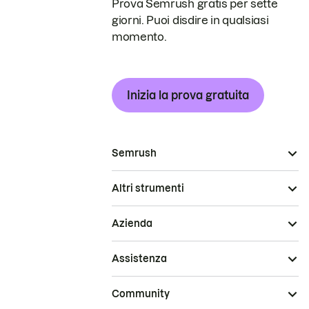
Prova Semrush gratis per sette
giorni. Puoi disdire in qualsiasi
momento.
Inizia la prova gratuita
Semrush
Altri strumenti
Azienda
Assistenza
Community