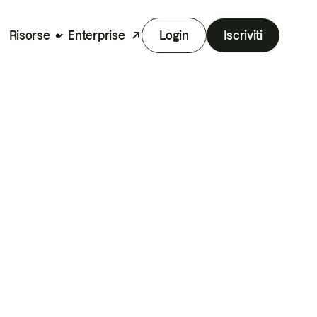
Risorse
Enterprise
Login
Iscriviti