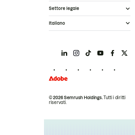
Settore legale
Italiano
© 2026 Semrush Holdings.
Tutti i diritti
riservati.