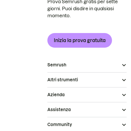
Prova Semrush gratis per sette
giorni. Puoi disdire in qualsiasi
momento.
Inizia la prova gratuita
Semrush
Altri strumenti
Azienda
Assistenza
Community