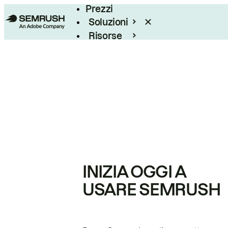
Prezzi
Soluzioni
Risorse
Enterprise
INIZIA OGGI A
USARE SEMRUSH