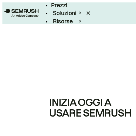
Prezzi
Soluzioni
Risorse
Enterprise
INIZIA OGGI A
USARE SEMRUSH