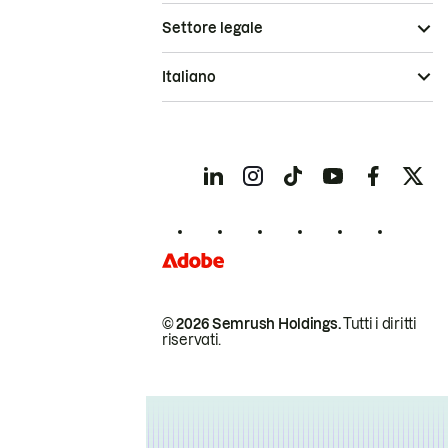
Settore legale
Italiano
© 2026 Semrush Holdings.
Tutti i diritti
riservati.