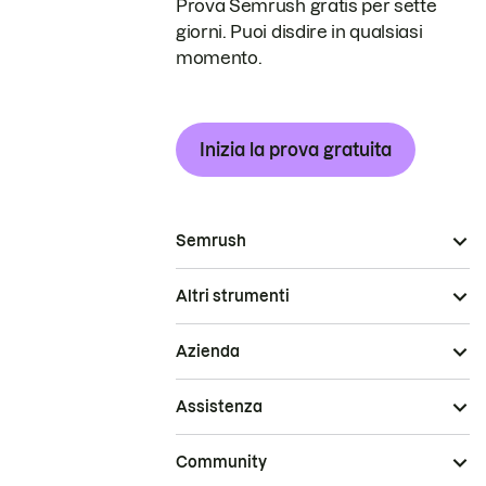
Prova Semrush gratis per sette
giorni. Puoi disdire in qualsiasi
momento.
Inizia la prova gratuita
Semrush
Altri strumenti
Azienda
Assistenza
Community