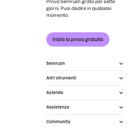
Prova Semrush gratis per sette
giorni. Puoi disdire in qualsiasi
momento.
Inizia la prova gratuita
Semrush
Altri strumenti
Azienda
Assistenza
Community