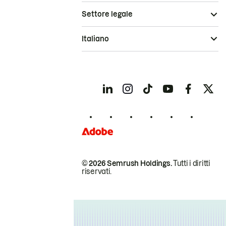
Settore legale
Italiano
© 2026 Semrush Holdings.
Tutti i diritti
riservati.