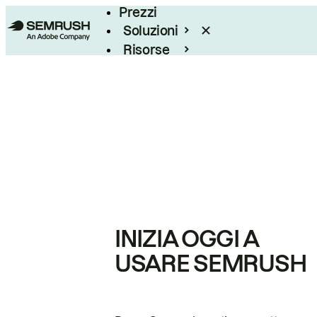
Prezzi
Soluzioni
Risorse
Enterprise
INIZIA OGGI A
USARE SEMRUSH