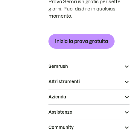
Prova Semrush gratis per sette
giorni. Puoi disdire in qualsiasi
momento.
Inizia la prova gratuita
Semrush
Altri strumenti
Azienda
Assistenza
Community