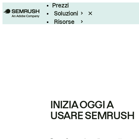
Prezzi
Soluzioni
Risorse
Enterprise
INIZIA OGGI A
USARE SEMRUSH