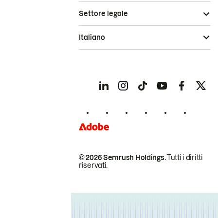
Settore legale
Italiano
© 2026 Semrush Holdings.
Tutti i diritti
riservati.