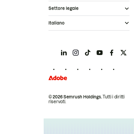
Settore legale
Italiano
© 2026 Semrush Holdings.
Tutti i diritti
riservati.