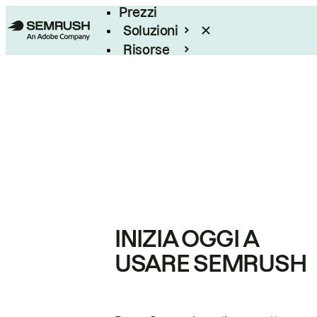
Prezzi
Soluzioni
Risorse
Enterprise
INIZIA OGGI A
USARE SEMRUSH