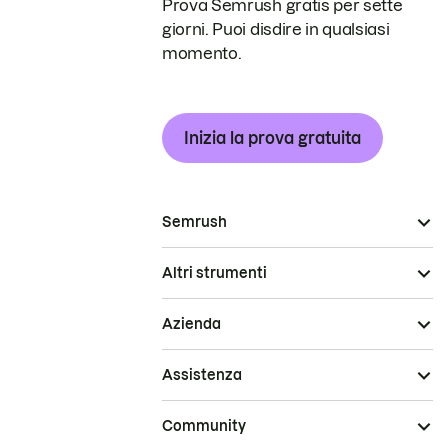
Prova Semrush gratis per sette
giorni. Puoi disdire in qualsiasi
momento.
Inizia la prova gratuita
Semrush
Altri strumenti
Azienda
Assistenza
Community