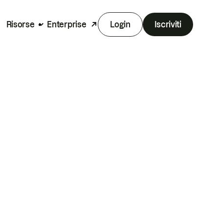
Risorse
Enterprise
Login
Iscriviti