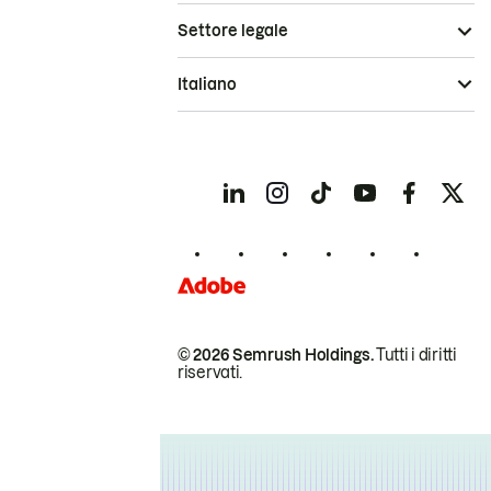
Settore legale
Italiano
© 2026 Semrush Holdings.
Tutti i diritti
riservati.