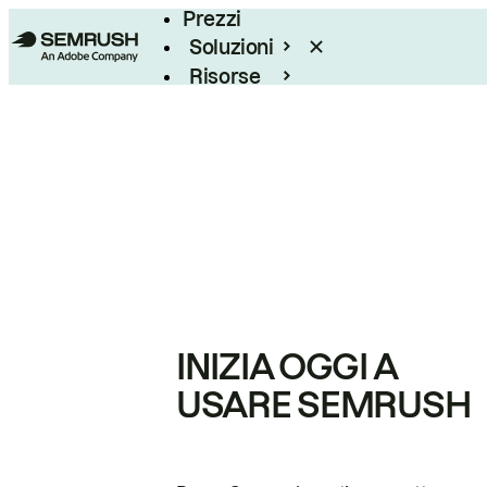
Prezzi
Soluzioni
Risorse
Enterprise
INIZIA OGGI A
USARE SEMRUSH