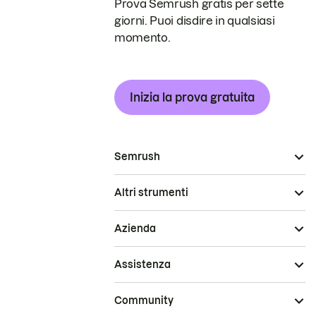
Prova Semrush gratis per sette
giorni. Puoi disdire in qualsiasi
momento.
Inizia la prova gratuita
Semrush
Altri strumenti
Azienda
Assistenza
Community