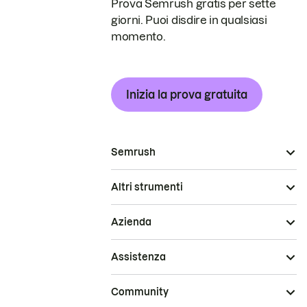
Prova Semrush gratis per sette
giorni. Puoi disdire in qualsiasi
momento.
Inizia la prova gratuita
Semrush
Altri strumenti
Azienda
Assistenza
Community