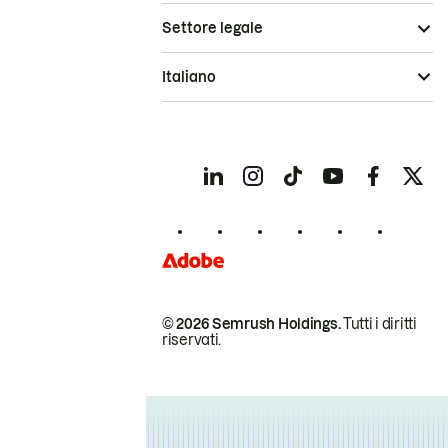
Settore legale
Italiano
© 2026 Semrush Holdings.
Tutti i diritti
riservati.