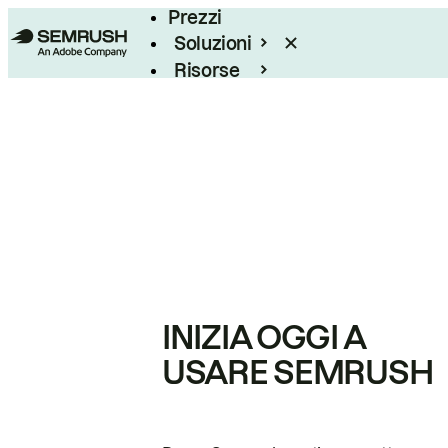
Prezzi
Soluzioni
Risorse
Enterprise
INIZIA OGGI A
USARE SEMRUSH