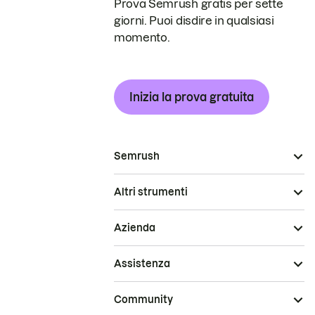
Prova Semrush gratis per sette
giorni. Puoi disdire in qualsiasi
momento.
Inizia la prova gratuita
Semrush
Altri strumenti
Azienda
Assistenza
Community