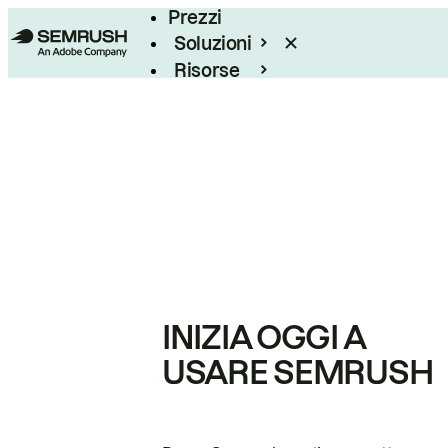
Prezzi
Soluzioni
Risorse
Enterprise
INIZIA OGGI A
USARE SEMRUSH