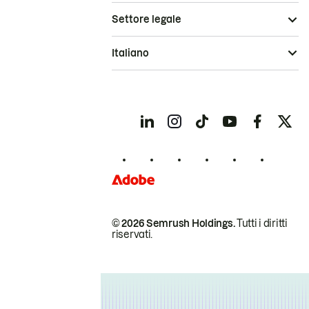
Settore legale
Italiano
© 2026 Semrush Holdings.
Tutti i diritti
riservati.