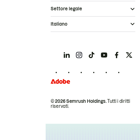
Settore legale
Italiano
© 2026 Semrush Holdings.
Tutti i diritti
riservati.