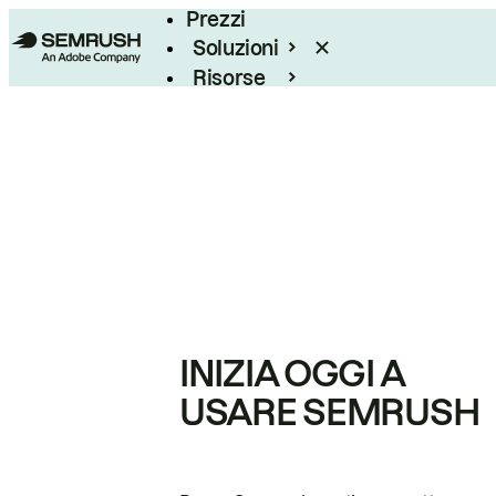
Prezzi
Soluzioni
Risorse
Enterprise
INIZIA OGGI A
USARE SEMRUSH