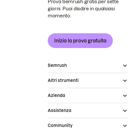
Prova Semrush gratis per sette
giorni. Puoi disdire in qualsiasi
momento.
Inizia la prova gratuita
Semrush
Altri strumenti
Azienda
Assistenza
Community