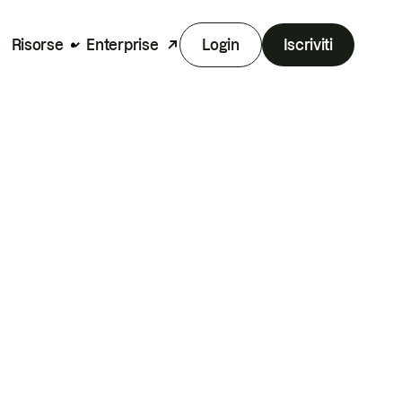
Risorse
Enterprise
Login
Iscriviti