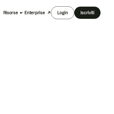
Risorse
Enterprise
Login
Iscriviti