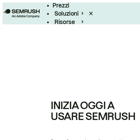
Prezzi
Soluzioni
Risorse
Enterprise
INIZIA OGGI A
USARE SEMRUSH