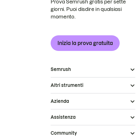
Prova Semrush gratis per sette
giorni. Puoi disdire in qualsiasi
momento.
Inizia la prova gratuita
Semrush
Altri strumenti
Azienda
Assistenza
Community