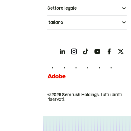
Settore legale
Italiano
© 2026 Semrush Holdings.
Tutti i diritti
riservati.