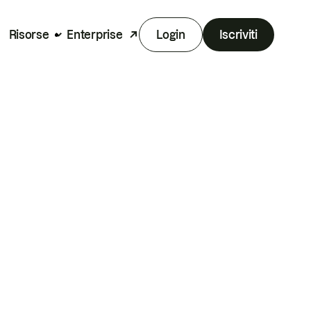
Risorse
Enterprise
Login
Iscriviti