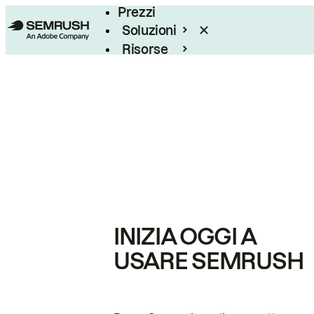
Prezzi
Soluzioni
Risorse
Enterprise
INIZIA OGGI A
USARE SEMRUSH