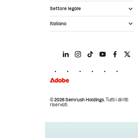
Settore legale
Italiano
© 2026 Semrush Holdings.
Tutti i diritti
riservati.