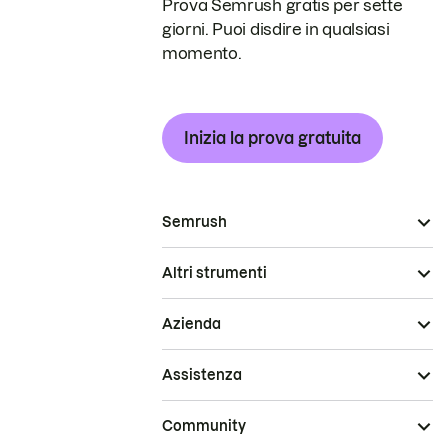
Prova Semrush gratis per sette
giorni. Puoi disdire in qualsiasi
momento.
Inizia la prova gratuita
Semrush
Altri strumenti
Azienda
Assistenza
Community