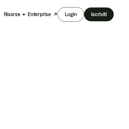
Risorse
Enterprise
Login
Iscriviti