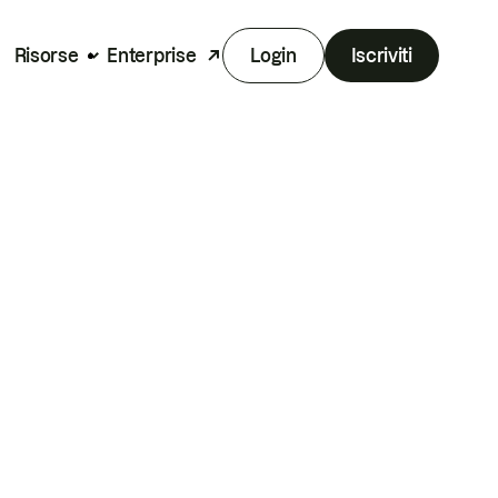
Risorse
Enterprise
Login
Iscriviti