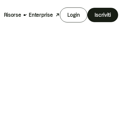
Risorse
Enterprise
Login
Iscriviti