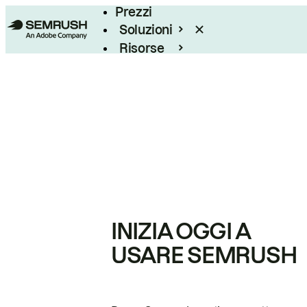
Prezzi
Soluzioni
Risorse
Enterprise
INIZIA OGGI A
USARE SEMRUSH