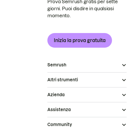
Prova Semrush gratis per sette
giorni. Puoi disdire in qualsiasi
momento.
Inizia la prova gratuita
Semrush
Altri strumenti
Azienda
Assistenza
Community