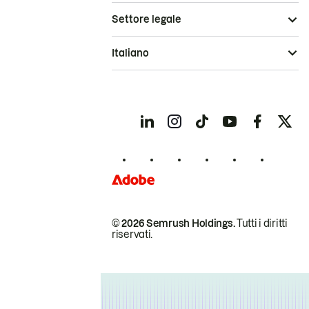
Settore legale
Italiano
© 2026 Semrush Holdings.
Tutti i diritti
riservati.