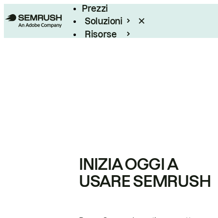
Prezzi
Soluzioni
Risorse
Enterprise
INIZIA OGGI A
USARE SEMRUSH