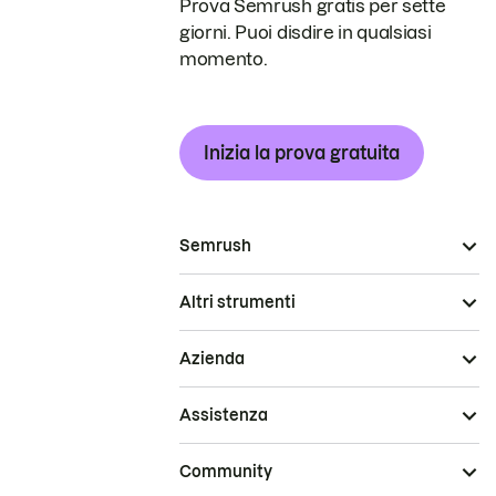
Prova Semrush gratis per sette
giorni. Puoi disdire in qualsiasi
momento.
Inizia la prova gratuita
Semrush
Altri strumenti
Azienda
Assistenza
Community