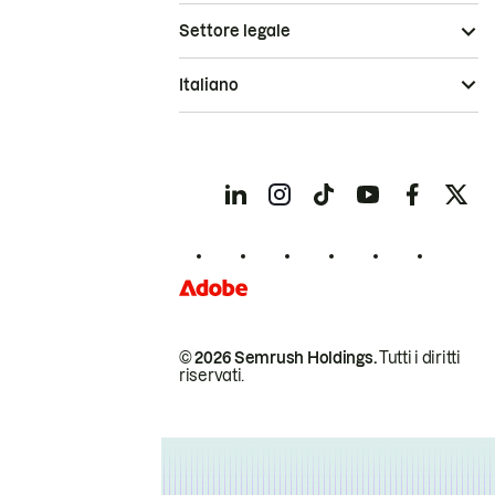
Settore legale
Italiano
© 2026 Semrush Holdings.
Tutti i diritti
riservati.