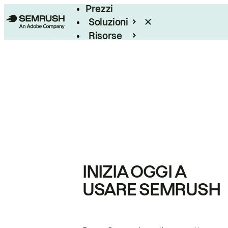
Prezzi
Soluzioni
Risorse
Enterprise
INIZIA OGGI A
USARE SEMRUSH