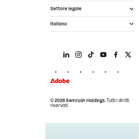
Settore legale
Italiano
© 2026 Semrush Holdings.
Tutti i diritti
riservati.