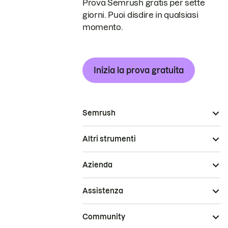
Prova Semrush gratis per sette
giorni. Puoi disdire in qualsiasi
momento.
Inizia la prova gratuita
Semrush
Altri strumenti
Azienda
Assistenza
Community