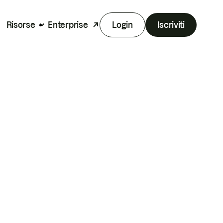
Risorse
Enterprise
Login
Iscriviti