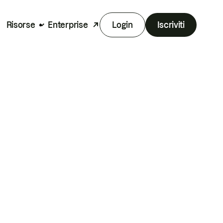
Risorse
Enterprise
Login
Iscriviti