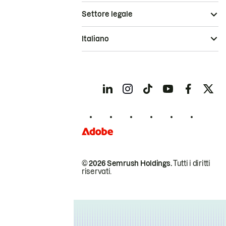
Settore legale
Italiano
© 2026 Semrush Holdings.
Tutti i diritti
riservati.