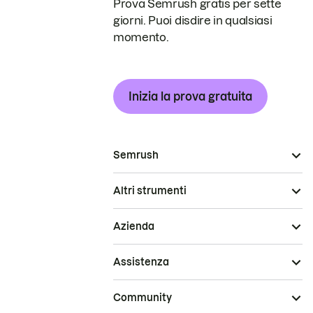
Prova Semrush gratis per sette
giorni. Puoi disdire in qualsiasi
momento.
Inizia la prova gratuita
Semrush
Altri strumenti
Azienda
Assistenza
Community