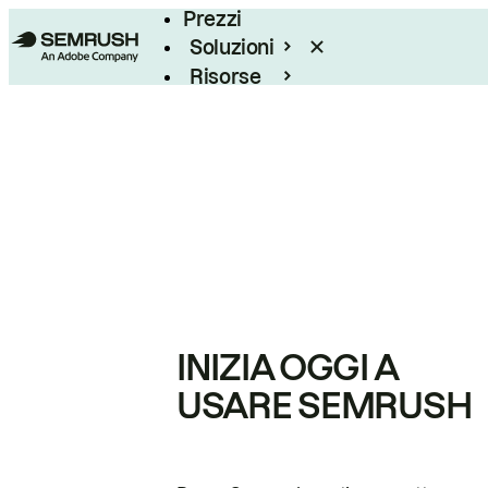
Prezzi
Soluzioni
Risorse
Enterprise
INIZIA OGGI A
USARE SEMRUSH