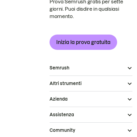
Prova Semrush gratis per sette
giorni. Puoi disdire in qualsiasi
momento.
Inizia la prova gratuita
Semrush
Altri strumenti
Azienda
Assistenza
Community