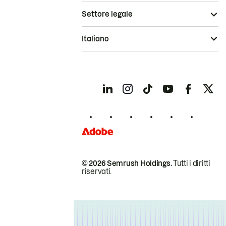
Settore legale
Italiano
© 2026 Semrush Holdings.
Tutti i diritti
riservati.