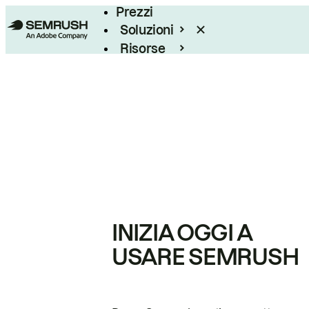
Prezzi
Soluzioni
Risorse
Enterprise
INIZIA OGGI A
USARE SEMRUSH