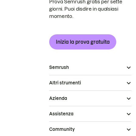
Prova Semrush gratis per sette
giorni. Puoi disdire in qualsiasi
momento.
Inizia la prova gratuita
Semrush
Altri strumenti
Azienda
Assistenza
Community