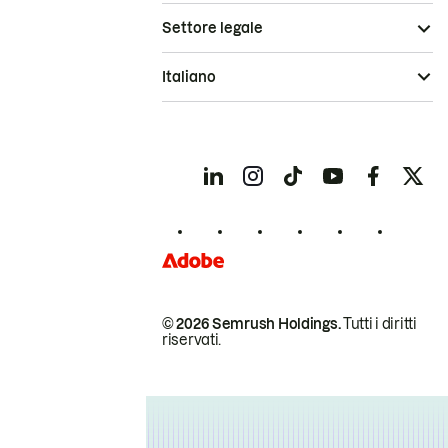
Settore legale
Italiano
© 2026 Semrush Holdings.
Tutti i diritti
riservati.