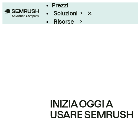
Prezzi
Soluzioni
Risorse
Enterprise
INIZIA OGGI A
USARE SEMRUSH