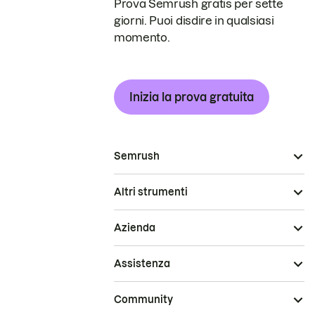
Prova Semrush gratis per sette
giorni. Puoi disdire in qualsiasi
momento.
Inizia la prova gratuita
Semrush
Altri strumenti
Azienda
Assistenza
Community