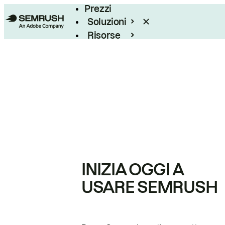
Prezzi
Soluzioni
Risorse
Enterprise
INIZIA OGGI A
USARE SEMRUSH