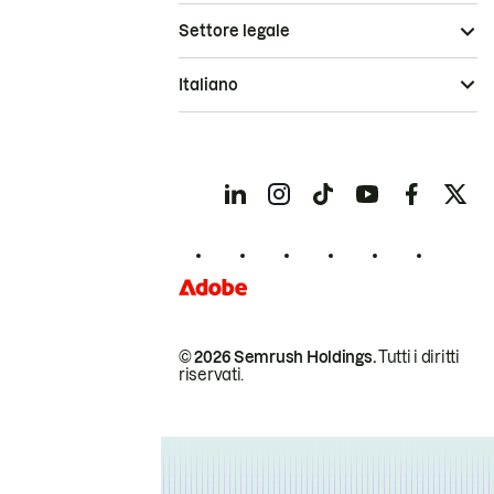
Settore legale
Italiano
© 2026 Semrush Holdings.
Tutti i diritti
riservati.