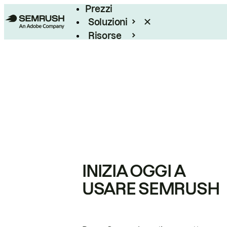
Prezzi
Soluzioni
Risorse
Enterprise
INIZIA OGGI A
USARE SEMRUSH