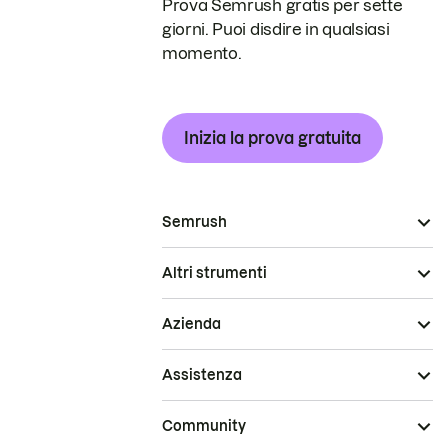
Prova Semrush gratis per sette
giorni. Puoi disdire in qualsiasi
momento.
Inizia la prova gratuita
Semrush
Altri strumenti
Azienda
Assistenza
Community