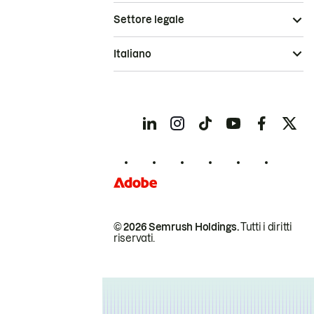
Settore legale
Italiano
© 2026 Semrush Holdings.
Tutti i diritti
riservati.