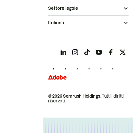
Settore legale
Italiano
© 2026 Semrush Holdings.
Tutti i diritti
riservati.