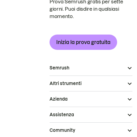
Prova Semrush gratis per sette
giorni. Puoi disdire in qualsiasi
momento.
Inizia la prova gratuita
Semrush
Altri strumenti
Azienda
Assistenza
Community