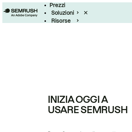
Prezzi
Soluzioni
Risorse
Enterprise
INIZIA OGGI A
USARE SEMRUSH