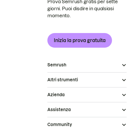
Prova Semrush gratis per sette
giorni. Puoi disdire in qualsiasi
momento.
Inizia la prova gratuita
Semrush
Altri strumenti
Azienda
Assistenza
Community