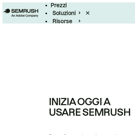
Prezzi
Soluzioni
Risorse
Enterprise
INIZIA OGGI A
USARE SEMRUSH