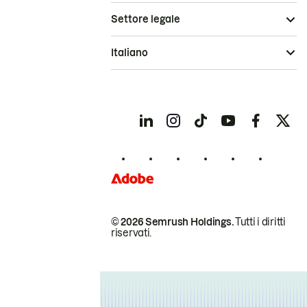
Settore legale
Italiano
© 2026 Semrush Holdings.
Tutti i diritti
riservati.