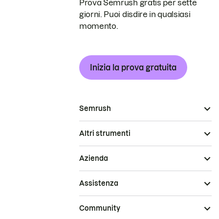
Prova Semrush gratis per sette
giorni. Puoi disdire in qualsiasi
momento.
Inizia la prova gratuita
Semrush
Altri strumenti
Azienda
Assistenza
Community