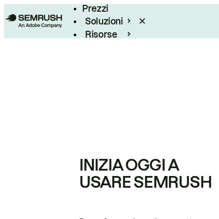
Prezzi
Soluzioni
Risorse
Enterprise
INIZIA OGGI A
USARE SEMRUSH