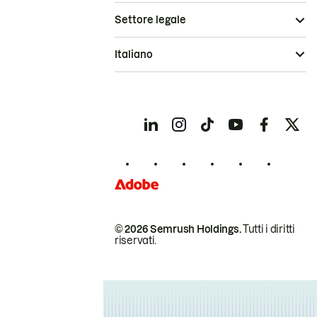
Settore legale
Italiano
© 2026 Semrush Holdings.
Tutti i diritti
riservati.