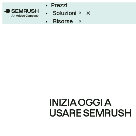
Prezzi
Soluzioni
Risorse
Enterprise
INIZIA OGGI A
USARE SEMRUSH