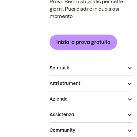
Prova Semrush gratis per sette
giorni. Puoi disdire in qualsiasi
momento.
Inizia la prova gratuita
Semrush
Altri strumenti
Azienda
Assistenza
Community