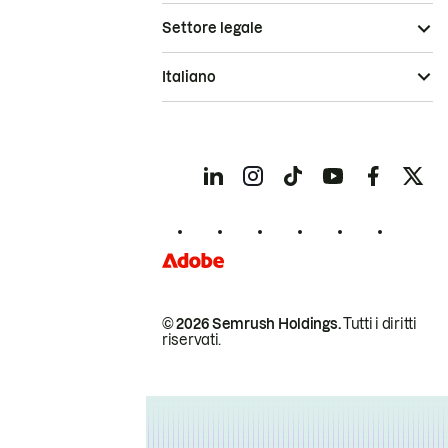
Settore legale
Italiano
© 2026 Semrush Holdings.
Tutti i diritti
riservati.