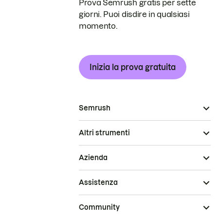
Prova Semrush gratis per sette
giorni. Puoi disdire in qualsiasi
momento.
Inizia la prova gratuita
Semrush
Altri strumenti
Azienda
Assistenza
Community