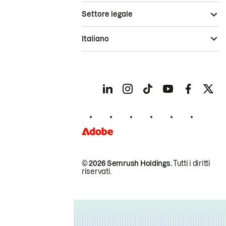
Settore legale
Italiano
© 2026 Semrush Holdings.
Tutti i diritti
riservati.