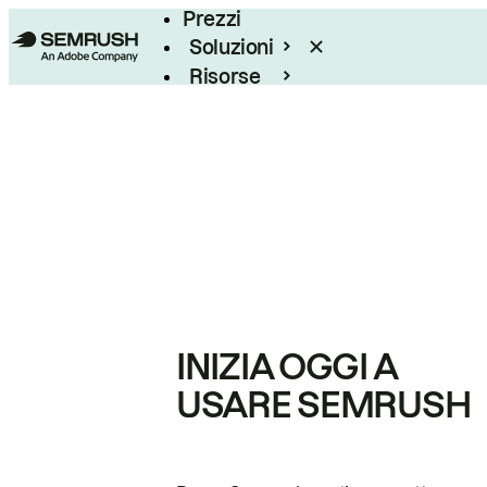
Prezzi
Soluzioni
Risorse
Enterprise
INIZIA OGGI A
USARE SEMRUSH