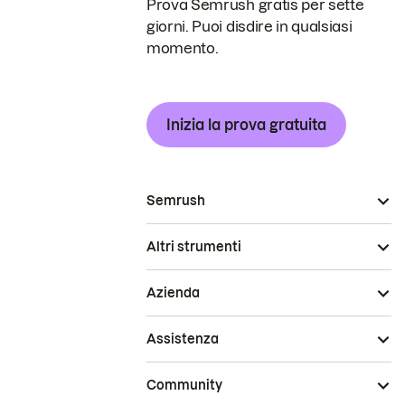
Prova Semrush gratis per sette
giorni. Puoi disdire in qualsiasi
momento.
Inizia la prova gratuita
Semrush
Altri strumenti
Azienda
Assistenza
Community