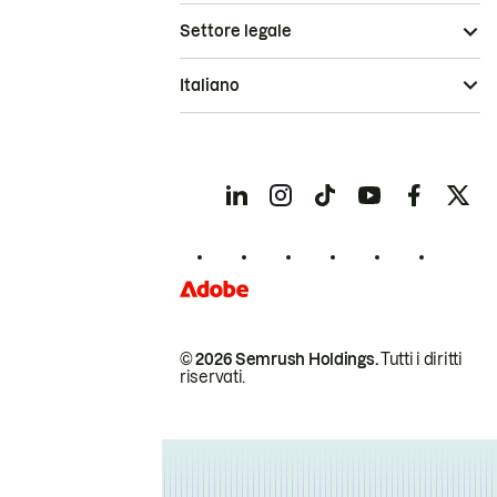
Settore legale
Italiano
© 2026 Semrush Holdings.
Tutti i diritti
riservati.