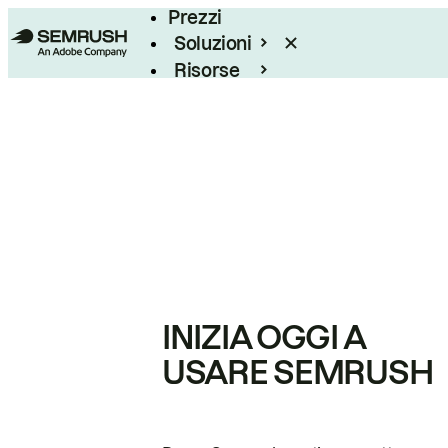
Prezzi
Soluzioni
Risorse
Enterprise
INIZIA OGGI A
USARE SEMRUSH