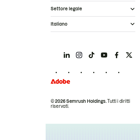
Settore legale
Italiano
© 2026 Semrush Holdings.
Tutti i diritti
riservati.