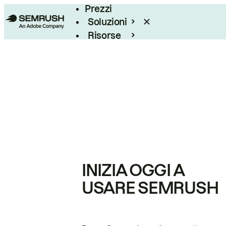
Prezzi
Soluzioni
Risorse
Enterprise
INIZIA OGGI A
USARE SEMRUSH