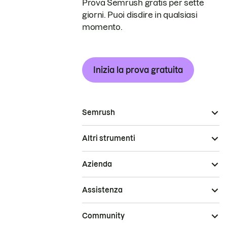
Prova Semrush gratis per sette
giorni. Puoi disdire in qualsiasi
momento.
Inizia la prova gratuita
Semrush
Altri strumenti
Azienda
Assistenza
Community