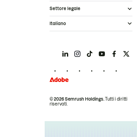
Settore legale
Italiano
© 2026 Semrush Holdings.
Tutti i diritti
riservati.