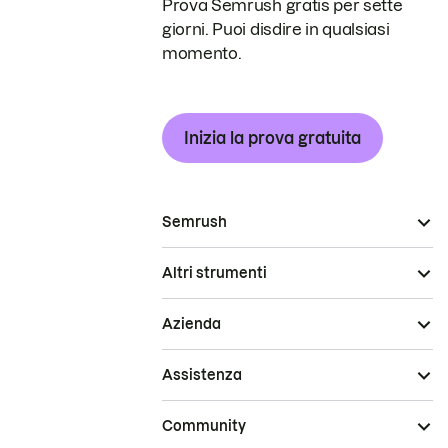
Prova Semrush gratis per sette
giorni. Puoi disdire in qualsiasi
momento.
Inizia la prova gratuita
Semrush
Altri strumenti
Azienda
Assistenza
Community