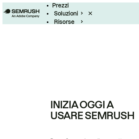
Prezzi
Soluzioni
Risorse
Enterprise
INIZIA OGGI A
USARE SEMRUSH