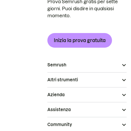
Prova Semrush gratis per sette
giorni. Puoi disdire in qualsiasi
momento.
Inizia la prova gratuita
Semrush
Altri strumenti
Azienda
Assistenza
Community