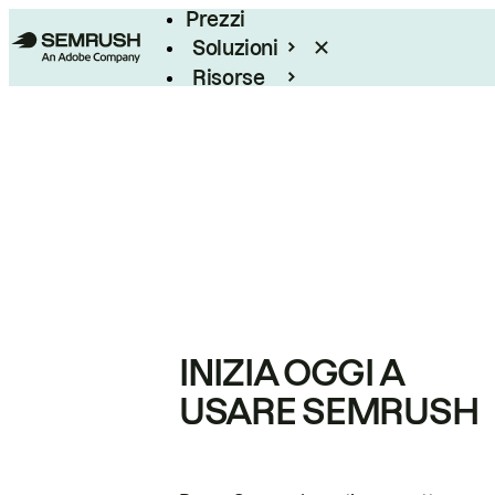
Prezzi
Soluzioni
Risorse
Enterprise
INIZIA OGGI A
USARE SEMRUSH