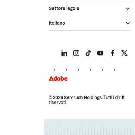
Settore legale
Italiano
© 2026 Semrush Holdings.
Tutti i diritti
riservati.