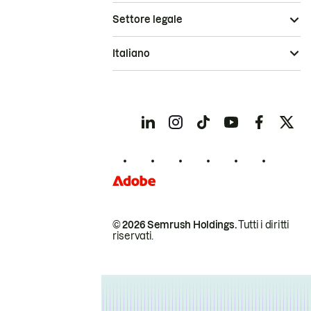
Settore legale
Italiano
© 2026 Semrush Holdings.
Tutti i diritti
riservati.