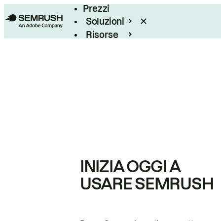
Prezzi
Soluzioni
Risorse
Enterprise
INIZIA OGGI A
USARE SEMRUSH