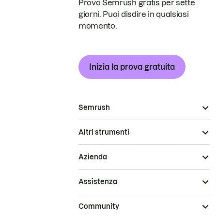
Prova Semrush gratis per sette
giorni. Puoi disdire in qualsiasi
momento.
Inizia la prova gratuita
Semrush
Altri strumenti
Azienda
Assistenza
Community