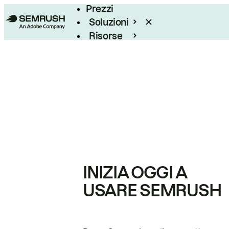
Prezzi
Soluzioni
Risorse
Enterprise
INIZIA OGGI A
USARE SEMRUSH