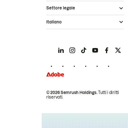
Settore legale
Italiano
© 2026 Semrush Holdings.
Tutti i diritti
riservati.