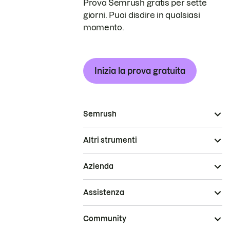
Prova Semrush gratis per sette
giorni. Puoi disdire in qualsiasi
momento.
Inizia la prova gratuita
Semrush
Altri strumenti
Azienda
Assistenza
Community